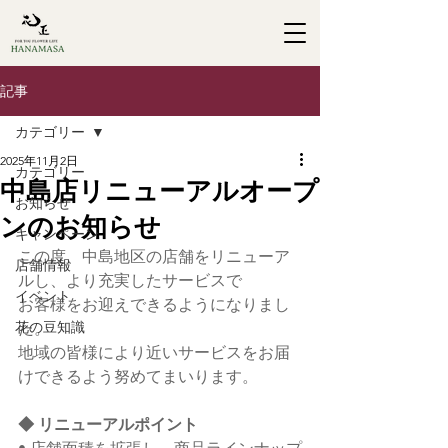
記事
カテゴリー
2025年11月2日
カテゴリー
中島店リニューアルオープ
お知らせ
ンのお知らせ
キャンペーン
この度、中島地区の店舗をリニューア
店舗情報
ルし、より充実したサービスで
イベント
お客様をお迎えできるようになりまし
花の豆知識
た。 
地域の皆様により近いサービスをお届
けできるよう努めてまいります。
◆ リニューアルポイント